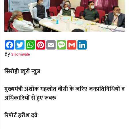
Facebook
Twitter
WhatsApp
Pinterest
Email
Message
Gmail
LinkedIn
By
Sirohiwale
सिरोही ब्यूरो न्यूज़
मुख्यमंत्री अशोक गहलोत वीसी के जरिए जनप्रतिनिधियों व
अधिकारियों से हुए रूबरू
रिपोर्ट हरीश दवे