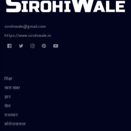
sirohiwale@gmail.com
https://www.sirohiwale.in
शिक्षा
खास खबर
ज्ञान
खेल
राजस्थान
कोरोनावायरस