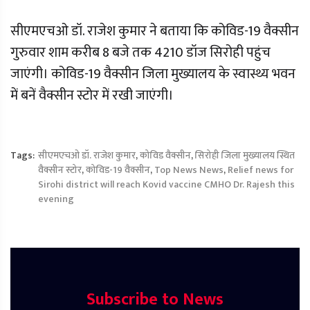
सीएमएचओ डॉ. राजेश कुमार ने बताया कि कोविड-19 वैक्सीन
गुरुवार शाम करीब 8 बजे तक 4210 डॉज सिरोही पहुंच
जाएंगी। कोविड-19 वैक्सीन जिला मुख्यालय के स्वास्थ्य भवन
में बनें वैक्सीन स्टोर में रखी जाएंगी।
Tags:
सीएमएचओ डॉ. राजेश कुमार
,
कोविड वैक्सीन
,
सिरोही जिला मुख्यालय स्थित
वैक्सीन स्टोर
,
कोविड-19 वैक्सीन
,
Top News News
,
Relief news for
Sirohi district will reach Kovid vaccine CMHO Dr. Rajesh this
evening
Subscribe to News