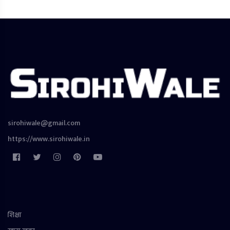
sirohiwale@gmail.com
https://www.sirohiwale.in
शिक्षा