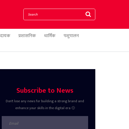
णादायक
प्रशासनिक
धार्मिक
पशुपालन
Subscribe to News
Don't lose any news for building a strong brand and
enhance your skills in the digital era 🙂