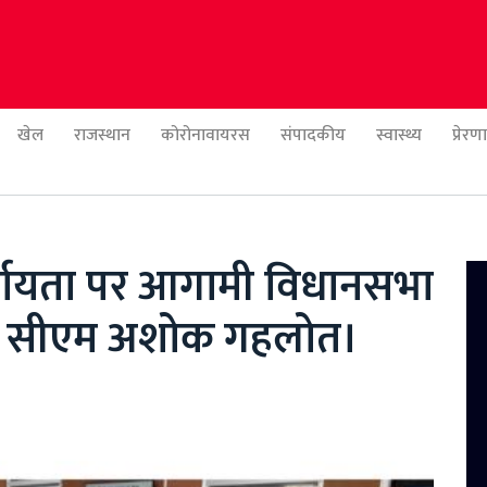
खेल
राजस्थान
कोरोनावायरस
संपादकीय
स्वास्थ्य
प्रेर
र्वायता पर आगामी विधानसभा
क : सीएम अशोक गहलोत।