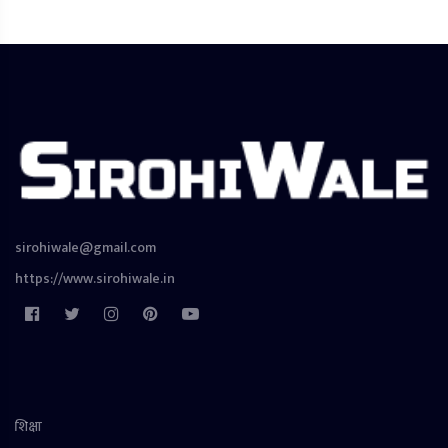
sirohiwale@gmail.com
https://www.sirohiwale.in
शिक्षा