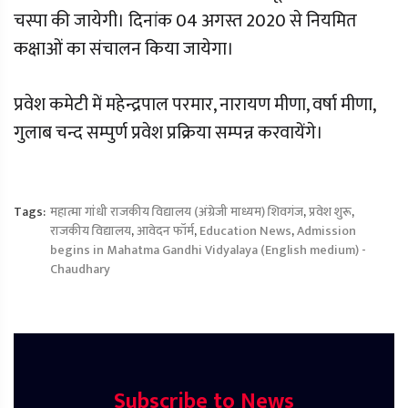
चस्पा की जायेगी। दिनांक 04 अगस्त 2020 से नियमित
कक्षाओं का संचालन किया जायेगा।
प्रवेश कमेटी में महेन्द्रपाल परमार, नारायण मीणा, वर्षा मीणा,
गुलाब चन्द सम्पुर्ण प्रवेश प्रक्रिया सम्पन्न करवायेंगे।
Tags:
महात्मा गांधी राजकीय विद्यालय (अंग्रेजी माध्यम) शिवगंज
,
प्रवेश शुरू
,
राजकीय विद्यालय
,
आवेदन फॉर्म
,
Education News
,
Admission
begins in Mahatma Gandhi Vidyalaya (English medium) -
Chaudhary
Subscribe to News