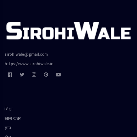
sirohiwale@gmail.com
https://www.sirohiwale.in
शिक्षा
खास खबर
ज्ञान