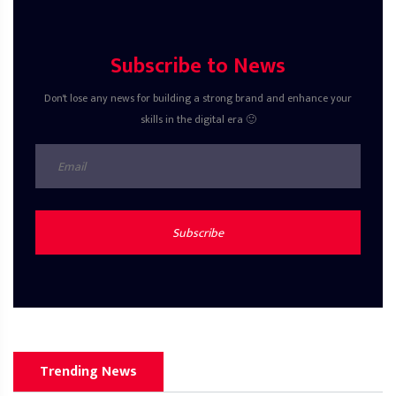
Subscribe to News
Don't lose any news for building a strong brand and enhance your
skills in the digital era 🙂
Subscribe
Trending News