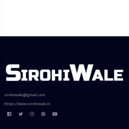
sirohiwale@gmail.com
https://www.sirohiwale.in