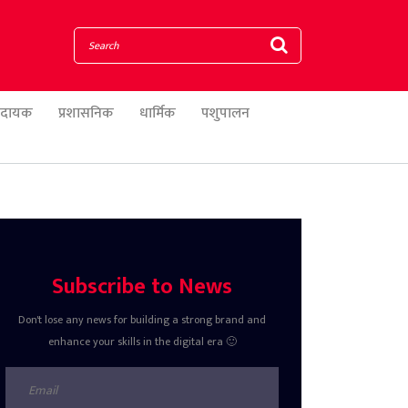
णादायक
प्रशासनिक
धार्मिक
पशुपालन
Subscribe to News
Don't lose any news for building a strong brand and
enhance your skills in the digital era 🙂