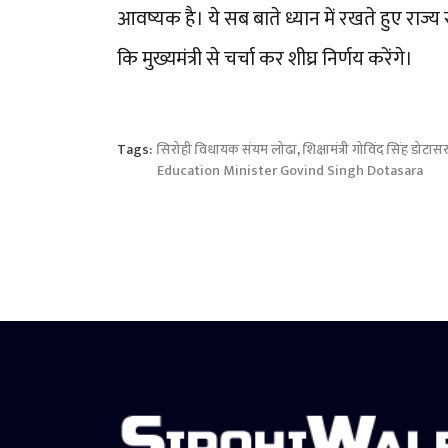
आवष्यक है। ये सब बाते ध्यान में रखते हुए राज
कि मुख्यमंत्री से चर्चा कर शीघ्र निर्णय करेंगे।
Tags:
सिरोही विधायक संयम लोढा
,
शिक्षामंत्री गोविंद सिंह डोटास
Education Minister Govind Singh Dotasara