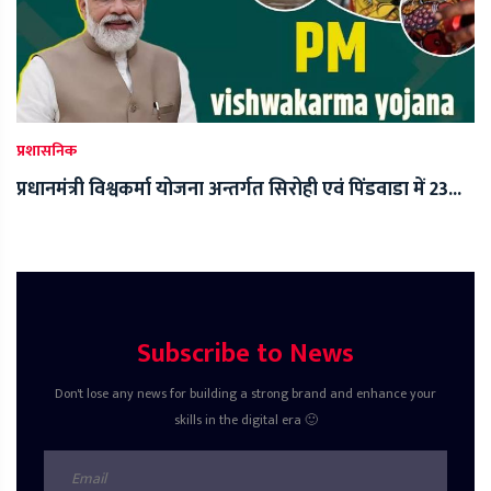
प्रशासनिक
प्रधानमंत्री विश्वकर्मा योजना अन्तर्गत सिरोही एवं पिंडवाडा में 23...
Subscribe to News
Don't lose any news for building a strong brand and enhance your
skills in the digital era 🙂