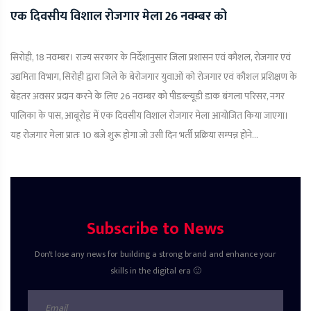
एक दिवसीय विशाल रोजगार मेला 26 नवम्बर को
सिरोही, 18 नवम्बर। राज्य सरकार के निर्देशानुसार जिला प्रशासन एवं कौशल, रोजगार एवं
उद्यमिता विभाग, सिरोही द्वारा जिले के बेरोजगार युवाओं को रोजगार एवं कौशल प्रशिक्षण के
बेहतर अवसर प्रदान करने के लिए 26 नवम्बर को पीडब्ल्यूडी डाक बंगला परिसर, नगर
पालिका के पास, आबूरोड में एक दिवसीय विशाल रोजगार मेला आयोजित किया जाएगा।
यह रोजगार मेला प्रातः 10 बजे शुरू होगा जो उसी दिन भर्ती प्रक्रिया सम्पन्न होने...
Subscribe to News
Don't lose any news for building a strong brand and enhance your
skills in the digital era 🙂