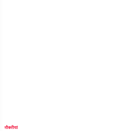
नौकरीयां