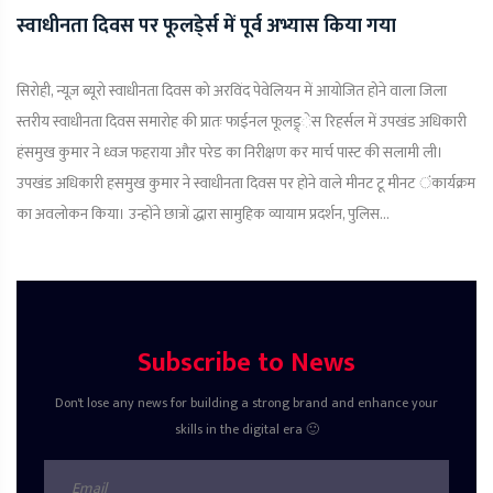
स्वाधीनता दिवस पर फूलडे्र्स में पूर्व अभ्यास किया गया
सिरोही, न्यूज़ ब्यूरो स्वाधीनता दिवस को अरविंद पेवेलियन में आयोजित होने वाला जिला
स्तरीय स्वाधीनता दिवस समारोह की प्रातः फाईनल फूलड्र्ेस रिहर्सल में उपखंड अधिकारी
हंसमुख कुमार ने ध्वज फहराया और परेड का निरीक्षण कर मार्च पास्ट की सलामी ली।
उपखंड अधिकारी हसमुख कुमार ने स्वाधीनता दिवस पर होने वाले मीनट टू मीनट ंकार्यक्रम
का अवलोकन किया। उन्होंने छात्रों द्धारा सामुहिक व्यायाम प्रदर्शन, पुलिस...
Subscribe to News
Don't lose any news for building a strong brand and enhance your
skills in the digital era 🙂