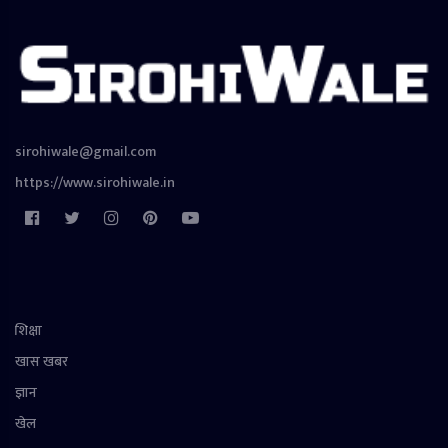
sirohiwale@gmail.com
https://www.sirohiwale.in
शिक्षा
खास खबर
ज्ञान
खेल