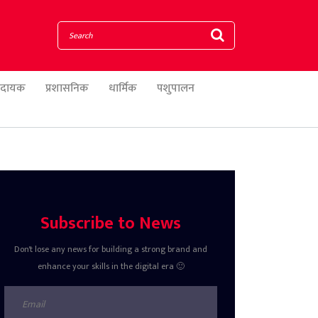
णादायक
प्रशासनिक
धार्मिक
पशुपालन
Subscribe to News
Don't lose any news for building a strong brand and
enhance your skills in the digital era 🙂