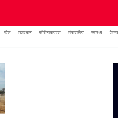
खेल
राजस्थान
कोरोनावायरस
संपादकीय
स्वास्थ्य
प्रेर