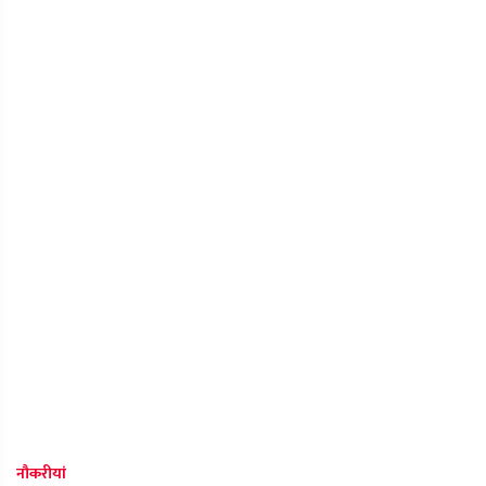
नौकरीयां