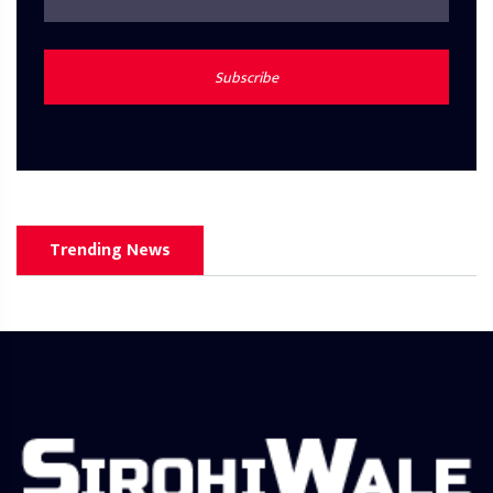
Subscribe
Trending News