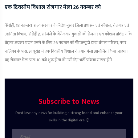
एक दिवसीय विशाल रोजगार मेला 26 नवम्बर को
सिरोही, 18 नवम्बर। राज्य सरकार के निर्देशानुसार जिला प्रशासन एवं कौशल, रोजगार एवं
उद्यमिता विभाग, सिरोही द्वारा जिले के बेरोजगार युवाओं को रोजगार एवं कौशल प्रशिक्षण के
बेहतर अवसर प्रदान करने के लिए 26 नवम्बर को पीडब्ल्यूडी डाक बंगला परिसर, नगर
पालिका के पास, आबूरोड में एक दिवसीय विशाल रोजगार मेला आयोजित किया जाएगा।
यह रोजगार मेला प्रातः 10 बजे शुरू होगा जो उसी दिन भर्ती प्रक्रिया सम्पन्न होने...
Subscribe to News
Don't lose any news for building a strong brand and enhance your
skills in the digital era 🙂