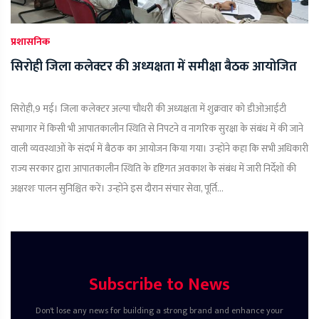
प्रशासनिक
सिरोही जिला कलेक्टर की अध्यक्षता में समीक्षा बैठक आयोजित
सिरोही,9 मई। जिला कलेक्टर अल्पा चौधरी की अध्यक्षता में शुक्रवार को डीओआईटी
सभागार में किसी भी आपातकालीन स्थिति से निपटने व नागरिक सुरक्षा के संबंध में की जाने
वाली व्यवस्थाओं के संदर्भ में बैठक का आयोजन किया गया। उन्होंने कहा कि सभी अधिकारी
राज्य सरकार द्वारा आपातकालीन स्थिति के दृष्टिगत अवकाश के संबंध में जारी निर्देशों की
अक्षरशः पालन सुनिश्चित करें। उन्होंने इस दौरान संचार सेवा, पूर्ति...
Subscribe to News
Don't lose any news for building a strong brand and enhance your