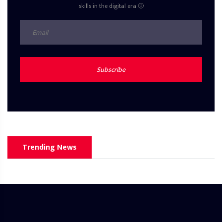
skills in the digital era 🙂
Subscribe
Trending News