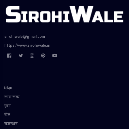
sirohiwale@gmail.com
https://www.sirohiwale.in
शिक्षा
खास खबर
ज्ञान
खेल
राजस्थान