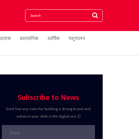
णादायक
प्रशासनिक
धार्मिक
पशुपालन
Subscribe to News
Don't lose any news for building a strong brand and
enhance your skills in the digital era 🙂