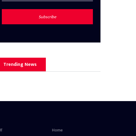
Subscribe
Trending News
षा
Home