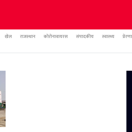
खेल
राजस्थान
कोरोनावायरस
संपादकीय
स्वास्थ्य
प्रेर