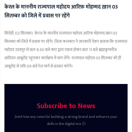
केरल के माननीय राज्यपाल महोदय आरिफ़ मोहम्मद ख़ान 03
सितम्बर को जिले में प्रवास पर रहेंगे
सिरोही, 02 सितम्बर। केरल के माननीय राज्यपाल महोदय आरिफ़ मोहम्मद ख़ान 03
सितम्बर को जिले में प्रवास पर रहेंगे। जिला कलक्टर ने जानकारी देकर बताया कि राज्यपाल
महोदय उदयपुर से प्रातः 8.30 बजे कार द्वारा रवाना होकर प्रातः 11 बजे ब्रह्माकुमारीज
शांतिवन आबूरोड पहुचकर कार्यक्रम में भाग लेंगे। राज्यपाल महोदय 03 सितम्बर को ही
आबूरोड से रात्रि 09 बजे रेल मार्ग से प्रस्थान करेंगे।
Subscribe to News
Don't lose any news for building a strong brand and enhance your
skills in the digital era 🙂