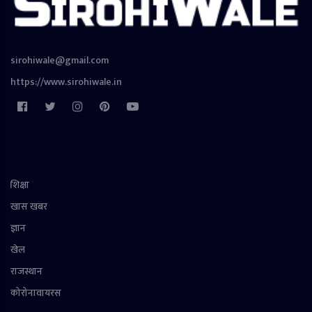
sirohiwale@gmail.com
https://www.sirohiwale.in
शिक्षा
खास खबर
ज्ञान
खेल
राजस्थान
कोरोनावायरस