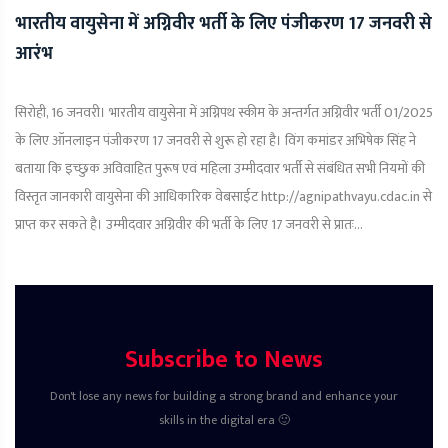
भारतीय वायुसेना में अग्निवीर भर्ती के लिए पंजीकरण 17 जनवरी से
आरंभ
सिरोही, 16 जनवरी। भारतीय वायुसेना में अग्निपथ स्कीम के अन्तर्गत अग्निवीर भर्ती 01/2025
के लिए ऑनलाइन पंजीकरण 17 जनवरी से शुरू हो रहा है। विंग कमांडर अभिषेक सिंह ने
बताया कि इच्छुक अविवाहित पुरूष एवं महिला उम्मीदवार भर्ती से संबंधित सभी नियमों की
विस्तृत जानकारी वायुसेना की आधिकारिक वेबसाईट http://agnipathvayu.cdac.in से
प्राप्त कर सकते है। उम्मीदवार अग्निवीर की भर्ती के लिए 17 जनवरी से प्रातः...
Subscribe to News
Don't lose any news for building a strong brand and enhance your
skills in the digital era 🙂