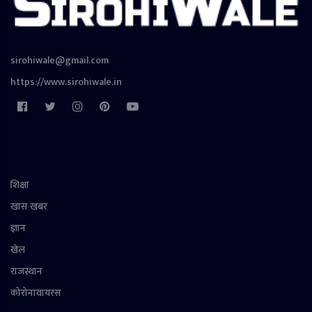
sirohiwale@gmail.com
https://www.sirohiwale.in
शिक्षा
खास खबर
ज्ञान
खेल
राजस्थान
कोरोनावायरस