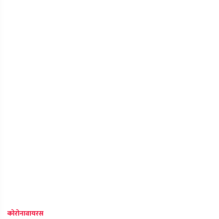
कोरोनावायरस