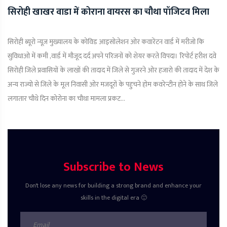
सिरोही खाखर वाडा में कोराना वायरस का चौथा पॉजिटव मिला
सिरोही ब्यूरो न्यूज़ मुख्यालय के कोविड आइसोलेशन ओर कवारेंटन वार्ड में मरीजो कि
सुविधाओ में कमी ,वार्ड में मौजूद दर्द अपने परिजनों को शेयर करते विपदा। रिपोर्ट हरीश दवे
सिरोही जिले प्रवासियों के लाखों की तादाद में जिले से गुजरने ओर हजारो की तादाद में देश के
अन्य राज्यो से जिले के मूल निवासी ओर मजदूरों के पहुचने होम कवरेन्टीन होने के साथ जिले
लगातार चौथे दिन कोरोना का चौथा मामला प्रकट...
Subscribe to News
Don't lose any news for building a strong brand and enhance your
skills in the digital era 🙂