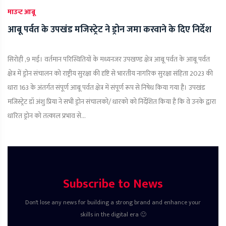
माउन्ट आबू
आबू पर्वत के उपखंड मजिस्ट्रेट ने ड्रोन जमा करवाने के दिए निर्देश
सिरोही ,9 मई। वर्तमान परिस्थितियों के मध्यनजर उपखण्ड क्षेत्र आबू पर्वत के आबू पर्वत
क्षेत्र में ड्रोन संचालन को राष्ट्रीय सुरक्षा की दृष्टि से भारतीय नागरिक सुरक्षा संहिता 2023 की
धारा 163 के अंतर्गत संपूर्ण आबू पर्वत क्षेत्र में संपूर्ण रूप से निषेध किया गया है। उपखंड
मजिस्ट्रेट डॉ अंशु प्रिया ने सभी ड्रोन संचालको/ धारको को निर्देशित किया है कि वे उनके द्वारा
धारित ड्रोन को तत्काल प्रभाव से...
Subscribe to News
Don't lose any news for building a strong brand and enhance your
skills in the digital era 🙂