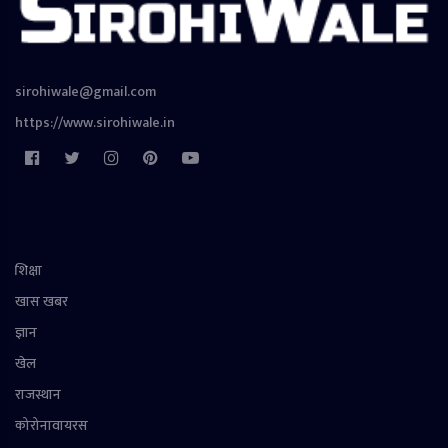
sirohiwale@gmail.com
https://www.sirohiwale.in
शिक्षा
खास खबर
ज्ञान
खेल
राजस्थान
कोरोनावायरस