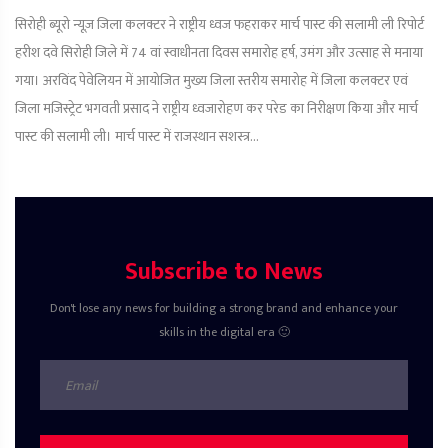
सिरोही ब्यूरो न्यूज़ जिला कलक्टर ने राष्ट्रीय ध्वज फहराकर मार्च पास्ट की सलामी ली रिपोर्ट
हरीश दवे सिरोही जिले में 74 वां स्वाधीनता दिवस समारोह हर्ष, उमंग और उत्साह से मनाया
गया। अरविंद पेवेलियन में आयोजित मुख्य जिला स्तरीय समारोह में जिला कलक्टर एवं
जिला मजिस्ट्रेट भगवती प्रसाद ने राष्ट्रीय ध्वजारोहण कर परेड का निरीक्षण किया और मार्च
पास्ट की सलामी ली। मार्च पास्ट में राजस्थान सशस्त्र...
Subscribe to News
Don't lose any news for building a strong brand and enhance your
skills in the digital era 🙂