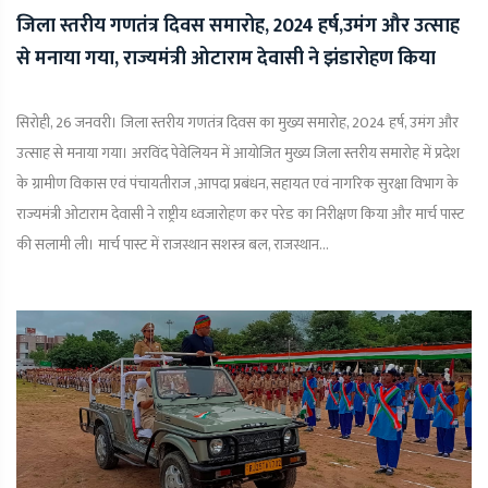
जिला स्तरीय गणतंत्र दिवस समारोह, 2024 हर्ष,उमंग और उत्साह
से मनाया गया, राज्यमंत्री ओटाराम देवासी ने झंडारोहण किया
सिरोही, 26 जनवरी। जिला स्तरीय गणतंत्र दिवस का मुख्य समारोह, 2024 हर्ष, उमंग और
उत्साह से मनाया गया। अरविंद पेवेलियन में आयोजित मुख्य जिला स्तरीय समारोह में प्रदेश
के ग्रामीण विकास एवं पंचायतीराज ,आपदा प्रबंधन, सहायत एवं नागरिक सुरक्षा विभाग के
राज्यमंत्री ओटाराम देवासी ने राष्ट्रीय ध्वजारोहण कर परेड का निरीक्षण किया और मार्च पास्ट
की सलामी ली। मार्च पास्ट में राजस्थान सशस्त्र बल, राजस्थान...