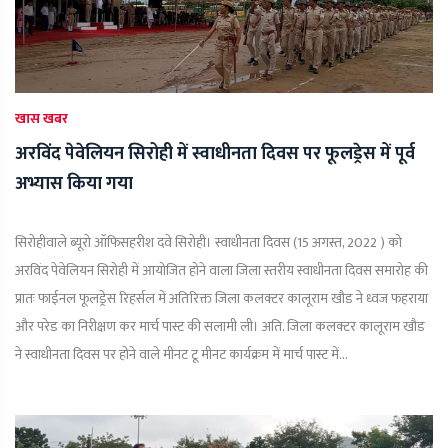
खास खबर
अरविंद पेवेलियन सिरोही में स्वाधीनता दिवस पर फूलड्रेस में पूर्व
अभ्यास किया गया
सिरोहीवाले ब्यूरो ऑफिसहरीश दवे सिरोही। स्वाधीनता दिवस (15 अगस्त, 2022 ) को
अरविंद पेवेलियन सिरोही में आयोजित होने वाला जिला स्तरीय स्वाधीनता दिवस समारोह की
प्रातः फाईनल फूलड्रेस रिहर्सल में अतिरिक्त जिला कलक्टर कालूराम खौड ने ध्वज फहराया
और परेड का निरीक्षण कर मार्च पास्ट की सलामी ली। अति. जिला कलक्टर कालूराम खौड
ने स्वाधीनता दिवस पर होने वाले मीनट टू मीनट कार्यक्रम में मार्च पास्ट में...