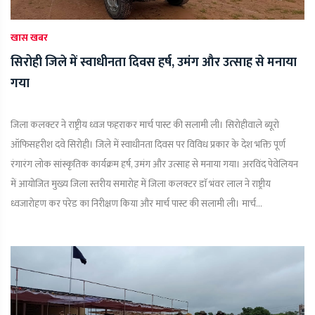
खास खबर
सिरोही जिले में स्वाधीनता दिवस हर्ष, उमंग और उत्साह से मनाया
गया
जिला कलक्टर ने राष्ट्रीय ध्वज फहराकर मार्च पास्ट की सलामी ली। सिरोहीवाले ब्यूरो
ऑफिसहरीश दवे सिरोही। जिले में स्वाधीनता दिवस पर विविध प्रकार के देश भक्ति पूर्ण
रंगारंग लोक सांस्कृतिक कार्यक्रम हर्ष, उमंग और उत्साह से मनाया गया। अरविंद पेवेलियन
में आयोजित मुख्य जिला स्तरीय समारोह में जिला कलक्टर डाॅ भंवर लाल ने राष्ट्रीय
ध्वजारोहण कर परेड का निरीक्षण किया और मार्च पास्ट की सलामी ली। मार्च...