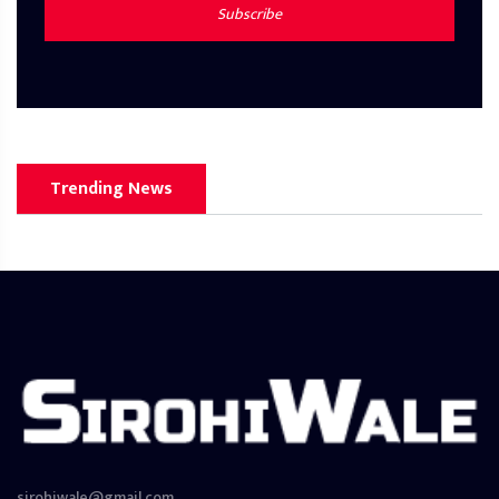
Subscribe
Trending News
sirohiwale@gmail.com