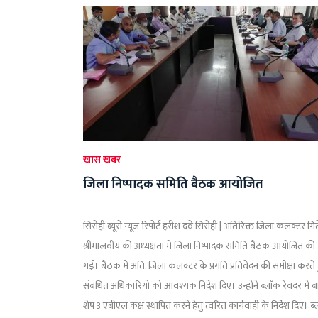
खास खबर
जिला निष्पादक समिति बैठक आयोजित
सिरोही ब्यूरो न्यूज़ रिपोर्ट हरीश दवे सिरोही | अतिरिक्त जिला कलक्टर गि
श्रीमालवीय की अध्यक्षता में जिला निष्पादक समिति बैठक आयोजित की
गई। बैठक में अति. जिला कलक्टर के प्रगति प्रतिवेदन की समीक्षा करते 
संबंधित अधिकारियो को आवश्यक निर्देश दिए। उन्होंने ब्लाॅक रेवदर में 
शेष 3 एबीएल कक्ष स्थापित करने हेतु त्वरित कार्यवाही के निर्देश दिए। ब्