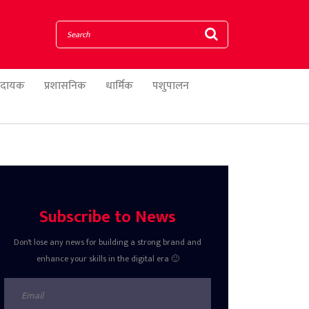
णादायक
प्रशासनिक
धार्मिक
पशुपालन
Subscribe to News
Don't lose any news for building a strong brand and
enhance your skills in the digital era 🙂