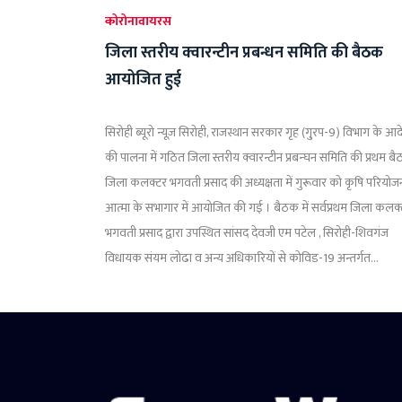
कोरोनावायरस
जिला स्तरीय क्वारन्टीन प्रबन्धन समिति की बैठक
आयोजित हुई
सिरोही ब्यूरो न्यूज़ सिरोही, राजस्थान सरकार गृह (गु्रप-9) विभाग के आ
की पालना में गठित जिला स्तरीय क्वारन्टीन प्रबन्घन समिति की प्रथम ब
जिला कलक्टर भगवती प्रसाद की अध्यक्षता में गुरूवार को कृषि परियोज
आत्मा के सभागार में आयोजित की गई । बैठक में सर्वप्रथम जिला कलक
भगवती प्रसाद द्वारा उपस्थित सांसद देवजी एम पटेल , सिरोही-शिवगंज
विधायक संयम लोढा व अन्य अधिकारियों से कोविड-19 अन्तर्गत...