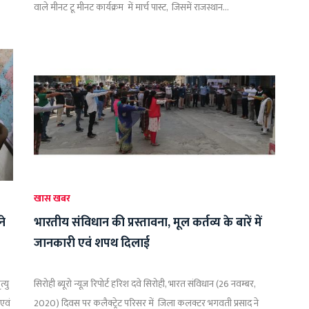
वाले मीनट टू मीनट कार्यक्रम में मार्च पास्ट, जिसमें राजस्थान...
खास खबर
ने
भारतीय संविधान की प्रस्तावना, मूल कर्तव्य के बारें में
जानकारी एवं शपथ दिलाई
्यु
सिरोही ब्यूरो न्यूज़ रिपोर्ट हरिश दवे सिरोही, भारत संविधान (26 नवम्बर,
 एवं
2020) दिवस पर कलैक्ट्रेट परिसर में जिला कलक्टर भगवती प्रसाद ने