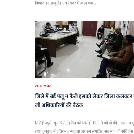
पिण्डवाडा, आबूरोड एवं रेवदर में कक्षा एक...
खास खबर
जिले में बर्ड फ्लू न फैले इसको लेकर जिला कलक्टर 
ली अधिकारियों की बैठक
सिरोही ब्यूरो न्यूज़ रिपोर्ट हरीश दवे सिरोही, जिले में कौओं की असामान्य मृत
तथा कुक्कुट में एवियन इन्फ्लुंजा वायरस संभावित संक्रमण की संर्विलेंस