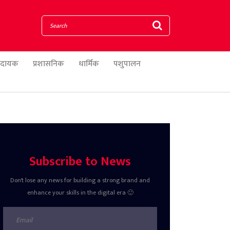
णादायक
प्रशासनिक
धार्मिक
पशुपालन
Subscribe to News
Don't lose any news for building a strong brand and
enhance your skills in the digital era 🙂