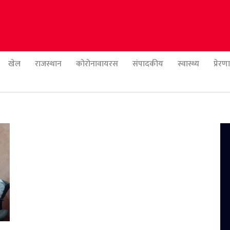
खेल
राजस्थान
कोरोनावायरस
संपादकीय
स्वास्थ्य
प्रेर