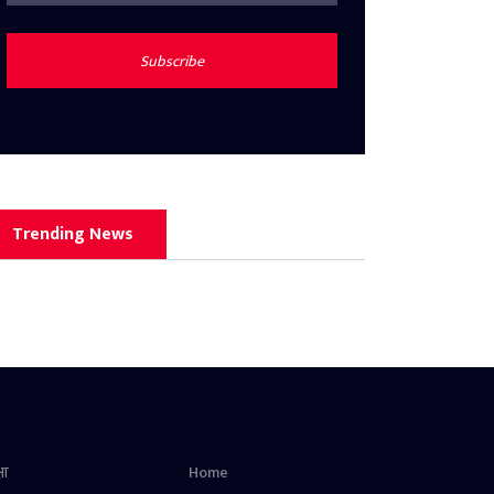
Subscribe
Trending News
षा
Home