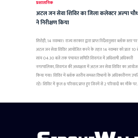
प्रशासनिक
अटल जन सेवा शिविर का जिला कलेक्टर अल्पा चौ
ने निरीक्षण किया
सिरोही, 14 नवम्बर। राज्य सरकार द्वारा प्राप्त निर्देशानुसार ब्लॉक स्तर पर
अटल जन सेवा शिविर आयोजित करने के तहत 14 नवम्बर को प्रातः 10 स
सांय 04.30 बजे तक पंचायत समिति शिवगंज में अधिशाषी अधिकारी
नगरपालिका, शिवगंज की अध्यक्षता में अटल जन सेवा शिविर का आयोज
किया गया। शिविर में ब्लॉक स्तरीय समस्त विभागों के अधिकारीगण उपस
रहे। शिविर में कुल 8 परिवाद प्राप्त हुए जिनमें से 2 परिवादों का मौके पर.